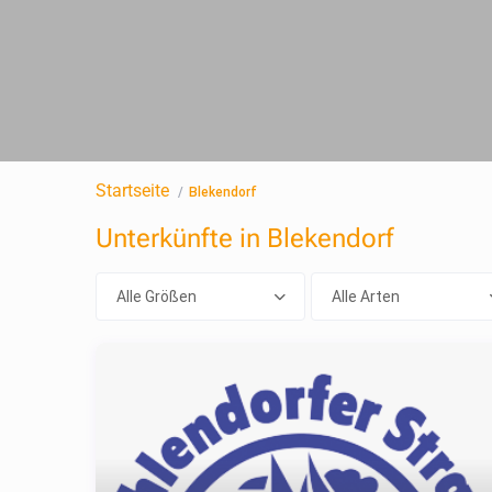
Startseite
Blekendorf
Unterkünfte in Blekendorf
Alle Größen
Alle Arten