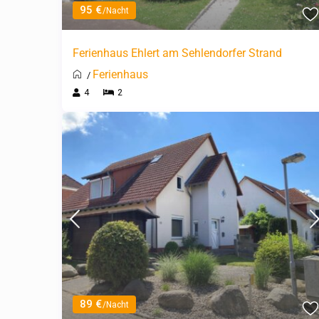
95 €
/Nacht
Ferienhaus Ehlert am Sehlendorfer Strand
Ferienhaus
/
4
2
89 €
/Nacht