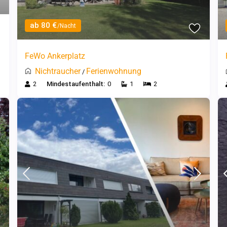
ab 80 €
/Nacht
FeWo Ankerplatz
Nichtraucher
Ferienwohnung
/
2
Mindestaufenthalt:
0
1
2