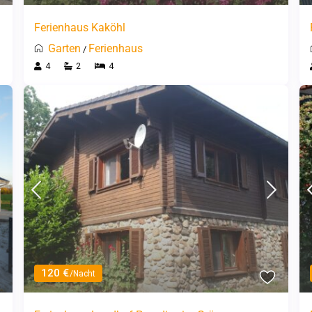
Ferienhaus Kaköhl
Garten
Ferienhaus
/
4
2
4
120 €
/Nacht