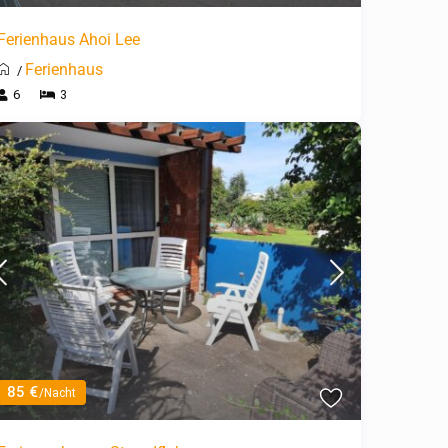
Ferienhaus Ahoi Lee
Ferienhaus
/
6
3
85 €
/Nacht