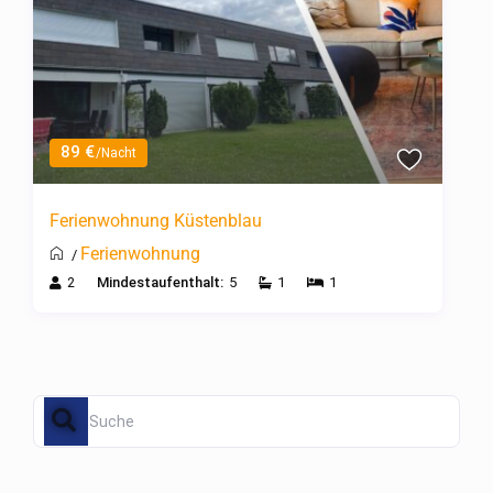
89 €
/Nacht
Ferienwohnung Küstenblau
Ferienwohnung
/
2
Mindestaufenthalt:
5
1
1