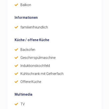
Balkon
Informationen
familienfreundlich
Küche / offene Küche
Backofen
Geschirrspülmaschine
Induktionskochfeld
Kühlschrank mit Gefrierfach
Offene Küche
Multimedia
TV