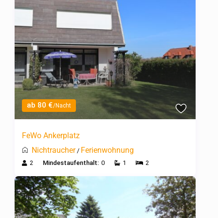
ab 80 €
/Nacht
FeWo Ankerplatz
Nichtraucher
Ferienwohnung
/
2
Mindestaufenthalt:
0
1
2