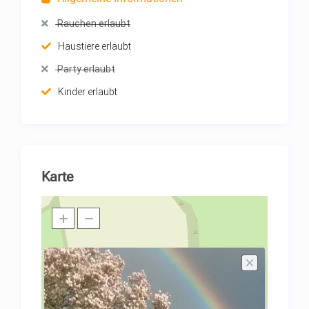
Rauchen erlaubt
Haustiere erlaubt
Party erlaubt
Kinder erlaubt
Karte