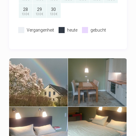
28
29
30
130 €
130 €
130 €
Vergangenheit
heute
gebucht