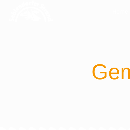
Home
Gem