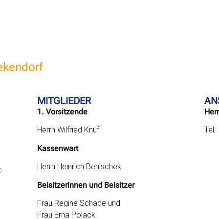
ekendorf
MITGLIEDER
AN
1. Vorsitzende
Herr
Herrn Wilfried Knuf
Tel.
Kassenwart
Herrn Heinrich Benischek
b
Beisitzerinnen und Beisitzer
Frau Regine Schade und
Frau Erna Polack