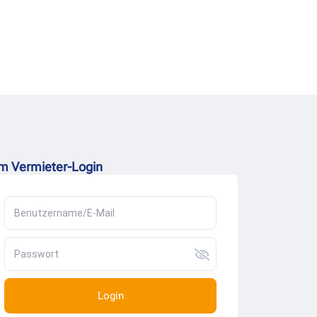
m Vermieter-Login
Login