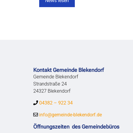
News lesen
Kontakt Gemeinde Blekendorf
Gemeinde Blekendorf
Strandstraße 24
24327 Blekendorf
04382 – 922 34
info@gemeinde-blekendorf.de
Öffnungszeiten des Gemeindebüros