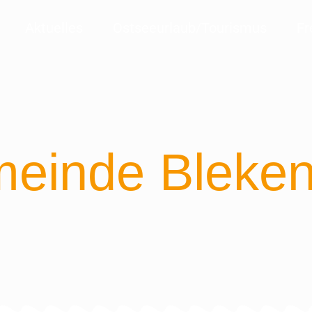
Aktuelles
Ostseeurlaub/Tourismus
Fr
einde Bleken