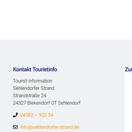
Kontakt Touristinfo
Zu
Tourist-Information
Sehlendorfer Strand
Strandstraße 24
24327 Blekendorf OT Sehlendorf
04382 – 922 34
info@sehlendorfer-strand.de