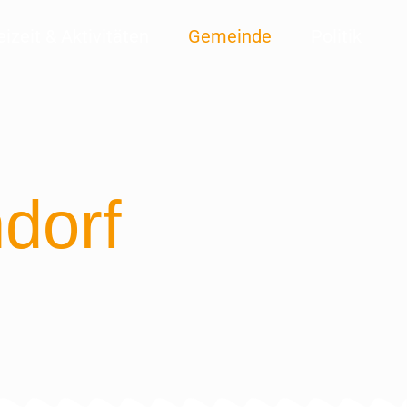
eizeit & Aktivitäten
Gemeinde
Politik
dorf