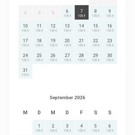
6
7
8
9
3
4
5
105 €
105 €
105 €
105 €
10
11
12
13
14
15
16
105 €
105 €
105 €
105 €
105 €
105 €
105 €
17
18
19
20
21
22
23
105 €
105 €
105 €
105 €
105 €
105 €
105 €
24
25
26
27
28
29
30
105 €
105 €
105 €
105 €
105 €
105 €
105 €
31
105 €
September 2026
M
D
M
D
F
S
S
1
2
3
4
5
6
105 €
105 €
105 €
105 €
105 €
105 €