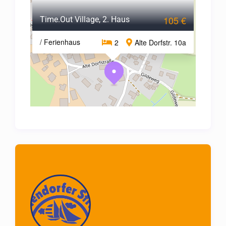
105 €
Time.Out Village, 2. Haus
/ Ferienhaus
2
Alte Dorfstr. 10a