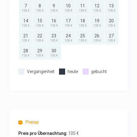
7
8
9
10
11
12
13
105 €
105 €
105 €
105 €
105 €
105 €
105 €
14
15
16
17
18
19
20
105 €
105 €
105 €
105 €
105 €
105 €
105 €
21
22
23
24
25
26
27
105 €
105 €
105 €
105 €
105 €
105 €
105 €
28
29
30
105 €
105 €
105 €
Vergangenheit
heute
gebucht
Preise
Preis pro Übernachtung:
105 €