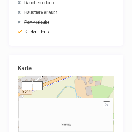
Rauchen erlaubt
Haustiere erlaubt
Party erlaubt
Kinder erlaubt
Karte