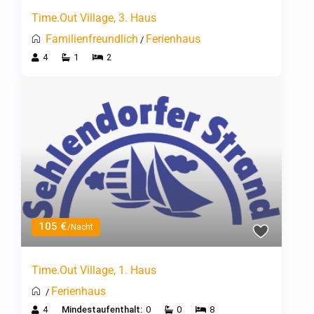
Time.Out Village, 3. Haus
Familienfreundlich
Ferienhaus
/
4
1
2
105 €
/Nacht
Time.Out Village, 1. Haus
Ferienhaus
/
4
Mindestaufenthalt:
0
0
8