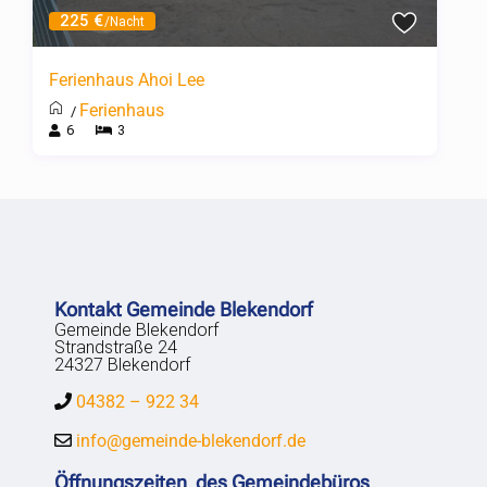
225 €
/Nacht
Ferienhaus Ahoi Lee
Ferienhaus
/
6
3
Kontakt Gemeinde Blekendorf
Gemeinde Blekendorf
Strandstraße 24
24327 Blekendorf
04382 – 922 34
info@gemeinde-blekendorf.de
Öffnungszeiten des Gemeindebüros