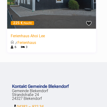
225 €
/Nacht
Ferienhaus Ahoi Lee
Ferienhaus
/
6
3
Kontakt Gemeinde Blekendorf
Gemeinde Blekendorf
Strandstraße 24
24327 Blekendorf
04382 – 922 34