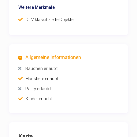
Weitere Merkmale
DTV klassifizierte Objekte
Allgemeine Informationen
Rauchen erlaubt
Haustiere erlaubt
Party erlaubt
Kinder erlaubt
Karte