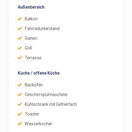
Außenbereich
Balkon
Fahrradunterstand
Garten
Grill
Terrasse
Küche / offene Küche
Backofen
Geschirrspülmaschine
Kühlschrank mit Gefrierfach
Toaster
Wasserkocher