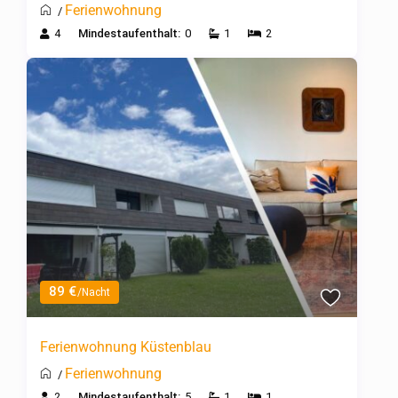
Ferienwohnung
/
4
Mindestaufenthalt:
0
1
2
89 €
/Nacht
Ferienwohnung Küstenblau
Ferienwohnung
/
2
Mindestaufenthalt:
5
1
1