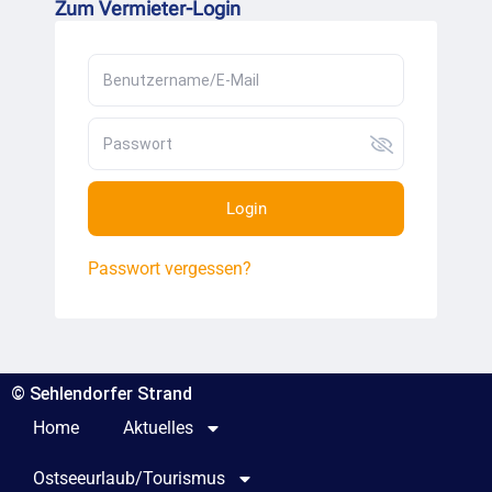
Zum Vermieter-Login
Login
Passwort vergessen?
© Sehlendorfer Strand
Home
Aktuelles
Ostseeurlaub/Tourismus