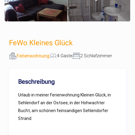
FeWo Kleines Glück
Ferienwohnung
4 Gäste
2 Schlafzimmer
Beschreibung
Urlaub in meiner Ferienwohnung Kleinen Glück, in
Sehlendorf an der Ostsee, in der Hohwachter
Bucht, am schönen feinsandigen Sehlendorfer
Strand.
Meine gemütliche und gepflegte Wohnung mit ca.