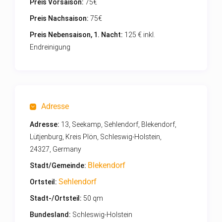
Preis Vorsaison:
75€
Preis Nachsaison:
75€
Preis Nebensaison, 1. Nacht:
125 € inkl.
Endreinigung
Adresse
Adresse:
13, Seekamp, Sehlendorf, Blekendorf,
Lütjenburg, Kreis Plön, Schleswig-Holstein,
24327, Germany
Blekendorf
Stadt/Gemeinde:
Sehlendorf
Ortsteil:
Stadt-/Ortsteil:
50 qm
Bundesland:
Schleswig-Holstein