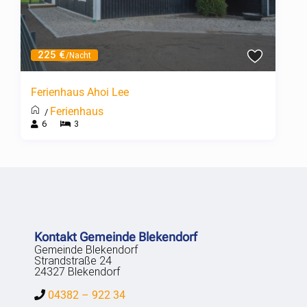
225 €
/Nacht
Ferienhaus Ahoi Lee
Ferienhaus
/
6
3
Kontakt Gemeinde Blekendorf
Gemeinde Blekendorf
Strandstraße 24
24327 Blekendorf
04382 – 922 34