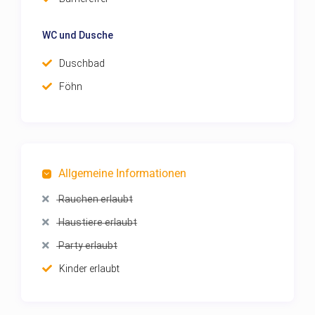
WC und Dusche
Duschbad
Föhn
Allgemeine Informationen
Rauchen erlaubt
Haustiere erlaubt
Party erlaubt
Kinder erlaubt