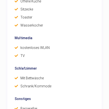
Offene Küche
Sitzecke
Toaster
Wasserkocher
Multimedia
kostenloses WLAN
TV
Schlafzimmer
Mit Bettwäsche
Schrank/Kommode
Sonstiges
Barrierefrei