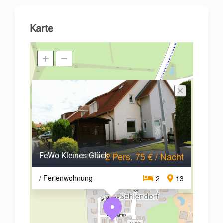
Karte
2 Pers. 75 € / Nacht
FeWo Kleines Glück
/ Ferienwohnung
2
13