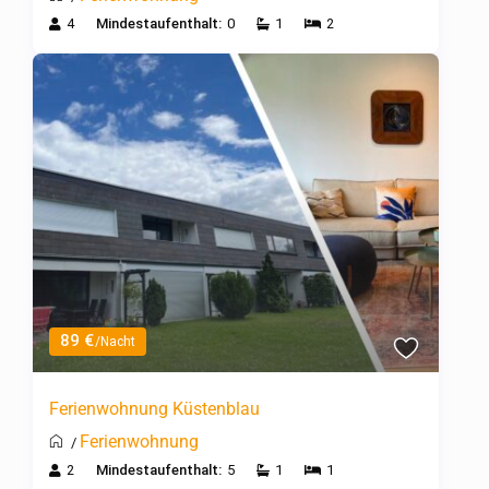
4
Mindestaufenthalt:
0
1
2
89 €
/Nacht
Ferienwohnung Küstenblau
Ferienwohnung
/
2
Mindestaufenthalt:
5
1
1