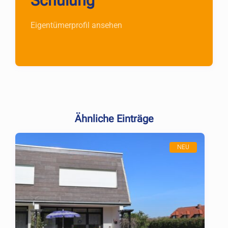
Schulung
Eigentümerprofil ansehen
Ähnliche Einträge
NEU