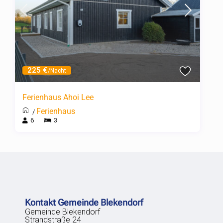
225 €
/Nacht
Ferienhaus Ahoi Lee
Ferienhaus
/
6
3
Kontakt Gemeinde Blekendorf
Gemeinde Blekendorf
Strandstraße 24