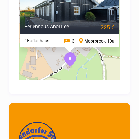
225 €
Ferienhaus Ahoi Lee
/ Ferienhaus
3
Moorbrook 10a