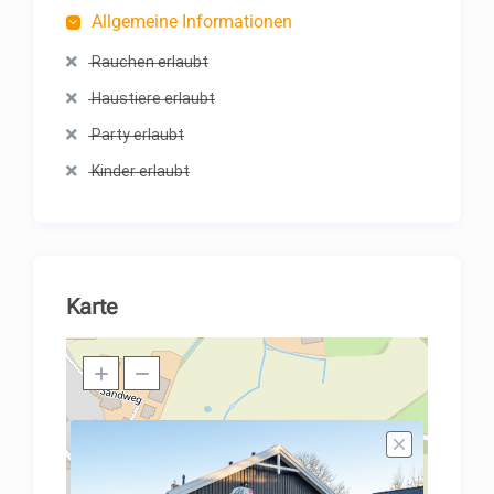
Allgemeine Informationen
Rauchen erlaubt
Haustiere erlaubt
Party erlaubt
Kinder erlaubt
Karte