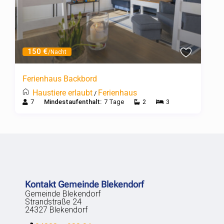
150 €
/Nacht
Ferienhaus Backbord
Haustiere erlaubt
Ferienhaus
/
7
Mindestaufenthalt:
7 Tage
2
3
Kontakt Gemeinde Blekendorf
Gemeinde Blekendorf
Strandstraße 24
24327 Blekendorf