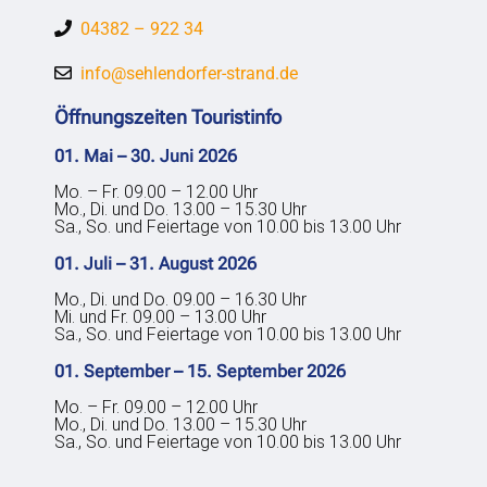
04382 – 922 34
info@sehlendorfer-strand.de
Öffnungszeiten Touristinfo
01. Mai – 30. Juni 2026
Mo. – Fr. 09.00 – 12.00 Uhr
Mo., Di. und Do. 13.00 – 15.30 Uhr
Sa., So. und Feiertage von 10.00 bis 13.00 Uhr
01. Juli – 31. August 2026
Mo., Di. und Do. 09.00 – 16.30 Uhr
Mi. und Fr. 09.00 – 13.00 Uhr
Sa., So. und Feiertage von 10.00 bis 13.00 Uhr
01. September – 15. September 2026
Mo. – Fr. 09.00 – 12.00 Uhr
Mo., Di. und Do. 13.00 – 15.30 Uhr
Sa., So. und Feiertage von 10.00 bis 13.00 Uhr