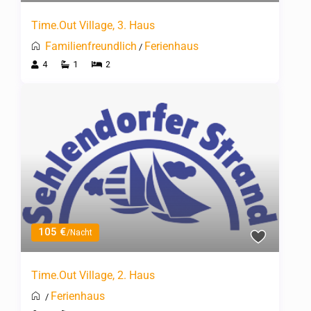
Time.Out Village, 3. Haus
Familienfreundlich
Ferienhaus
/
4
1
2
105 €
/Nacht
Time.Out Village, 2. Haus
Ferienhaus
/