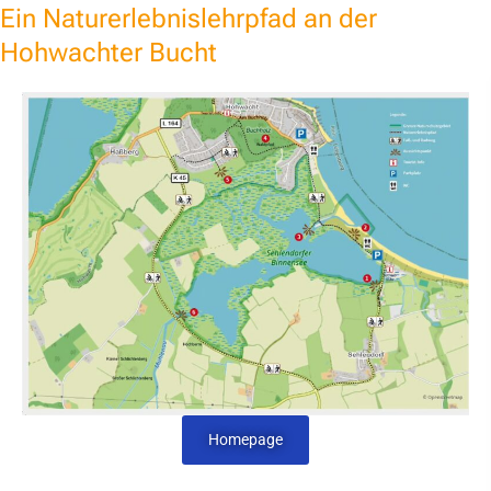
Ein Naturerlebnislehrpfad an der
Hohwachter Bucht
Homepage